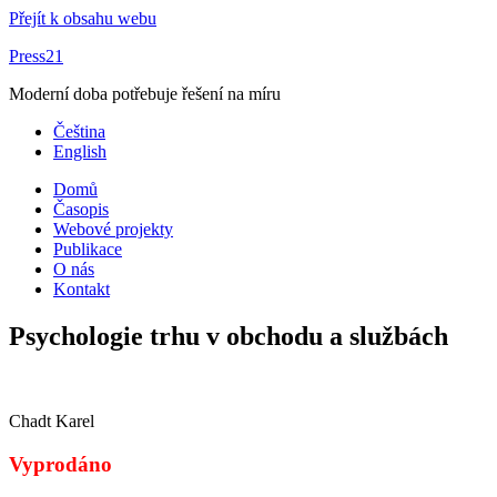
Přejít k obsahu webu
Press21
Moderní doba potřebuje řešení na míru
Čeština
English
Domů
Časopis
Webové projekty
Publikace
O nás
Kontakt
Psychologie trhu v obchodu a službách
Chadt Karel
Vyprodáno