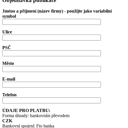
Objednávka publikace
Jméno a příjmení (název firmy) - použijte jako variabilní
symbol
Ulice
PSČ
Město
E-mail
Telefon
ÚDAJE PRO PLATBU:
Forma úhrady: bankovním převodem
CZK
Bankovní spojení: Fio banka