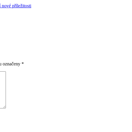
nové příležitosti
ou označeny
*