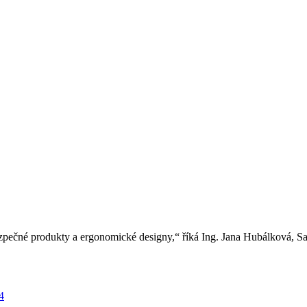
bezpečné produkty a ergonomické designy,“ říká Ing. Jana Hubálková, 
4