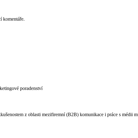
cí komentáře.
rketingové poradenství
 zkušenostem z oblasti mezifiremní (B2B) komunikace i práce s médii 