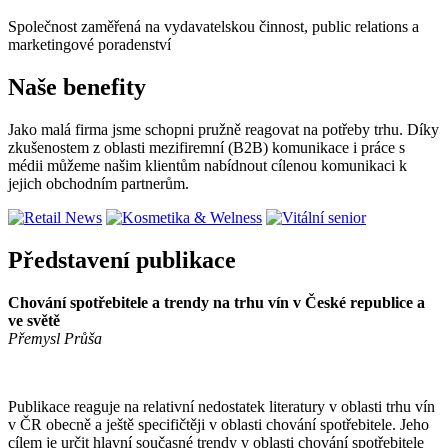
Společnost zaměřená na vydavatelskou činnost, public relations a
marketingové poradenství
Naše benefity
Jako malá firma jsme schopni pružně reagovat na potřeby trhu. Díky
zkušenostem z oblasti mezifiremní (B2B) komunikace i práce s
médii můžeme našim klientům nabídnout cílenou komunikaci k
jejich obchodním partnerům.
Představení publikace
Chování spotřebitele a trendy na trhu vín v České republice a
ve světě
Přemysl Průša
Publikace reaguje na relativní nedostatek literatury v oblasti trhu vín
v ČR obecně a ještě specifičtěji v oblasti chování spotřebitele. Jeho
cílem je určit hlavní současné trendy v oblasti chování spotřebitele